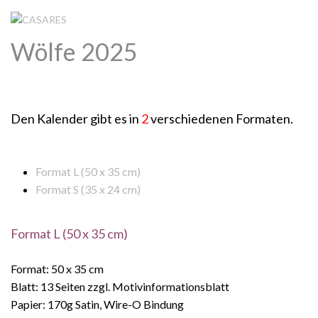
Wölfe 2025
Den Kalender gibt es in
2
verschiedenen Formaten.
Format L (50 x 35 cm)
Format S (35 x 24 cm)
Format L (50 x 35 cm)
Format: 50 x 35 cm
Blatt: 13 Seiten zzgl. Motivinformationsblatt
Papier: 170g Satin, Wire-O Bindung