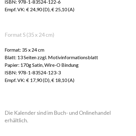
ISBN: 978-1-83524-122-6
Empf. VK: € 24,90 (D), € 25,10 (A)
Format S (35 x 24 cm)
Format: 35 x 24 cm
Blatt: 13 Seiten zzgl. Motivinformationsblatt
Papier: 170g Satin, Wire-O Bindung
ISBN: 978-1-83524-123-3
Empf. VK: € 17,90 (D), € 18,10 (A)
Die Kalender sind im Buch- und Onlinehandel
erhältlich.