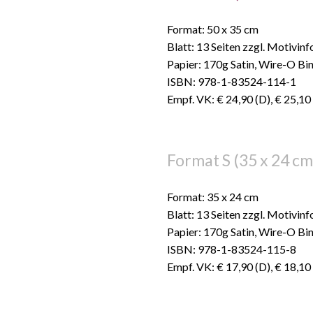
Format: 50 x 35 cm
Blatt: 13 Seiten zzgl. Motivin
Papier: 170g Satin, Wire-O Bi
ISBN: 978-1-83524-114-1
Empf. VK: € 24,90 (D), € 25,10
Format S (35 x 24 cm
Format: 35 x 24 cm
Blatt: 13 Seiten zzgl. Motivin
Papier: 170g Satin, Wire-O Bi
ISBN: 978-1-83524-115-8
Empf. VK: € 17,90 (D), € 18,10