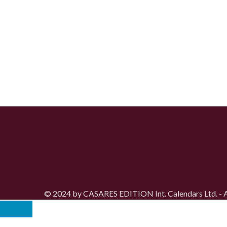
© 2024 by CASARES EDITION Int. Calendars Ltd. - Al