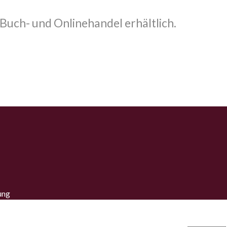
 Buch- und Onlinehandel erhältlich.
ung