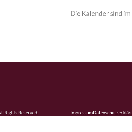
Die Kalender sind im
l Rights Reserved.
Impressum
Datenschutz­erklär