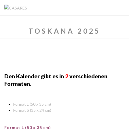
TOSKANA 2025
Den Kalender gibt es in
2
verschiedenen
Formaten.
Format L (50 x 35 cm)
Format S (35 x 24 cm)
Format L (50 x 35 cm)