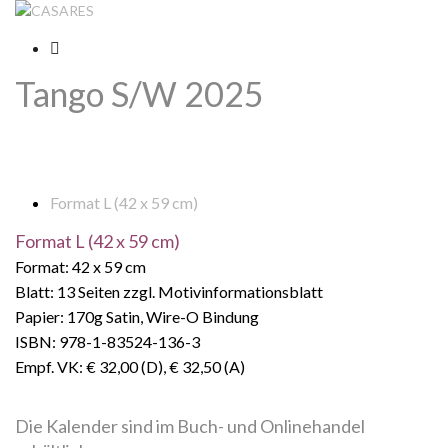
Tango S/W 2025
Format L (42 x 59 cm)
Format L (42 x 59 cm)
Format: 42 x 59 cm
Blatt: 13 Seiten zzgl. Motivinformationsblatt
Papier: 170g Satin, Wire-O Bindung
ISBN: 978-1-83524-136-3
Empf. VK: € 32,00 (D), € 32,50 (A)
Die Kalender sind im Buch- und Onlinehandel