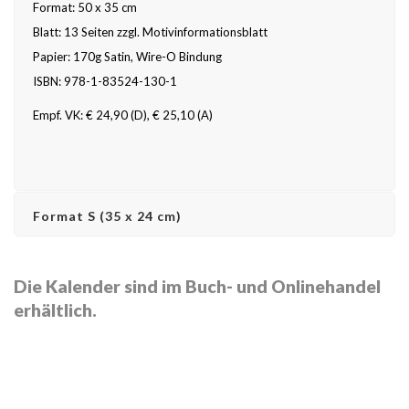
Format: 50 x 35 cm
Blatt: 13 Seiten zzgl. Motivinformationsblatt
Papier: 170g Satin, Wire-O Bindung
ISBN: 978-1-83524-130-1
Empf. VK: € 24,90 (D), € 25,10 (A)
Format S (35 x 24 cm)
Die Kalender sind im Buch- und Onlinehandel
erhältlich.