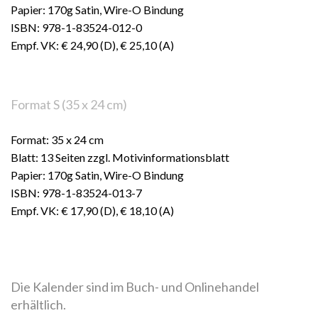
Papier: 170g Satin, Wire-O Bindung
ISBN: 978-1-83524-012-0
Empf. VK: € 24,90 (D), € 25,10 (A)
Format S (35 x 24 cm)
Format: 35 x 24 cm
Blatt: 13 Seiten zzgl. Motivinformationsblatt
Papier: 170g Satin, Wire-O Bindung
ISBN: 978-1-83524-013-7
Empf. VK: € 17,90 (D), € 18,10 (A)
Die Kalender sind im Buch- und Onlinehandel
erhältlich.