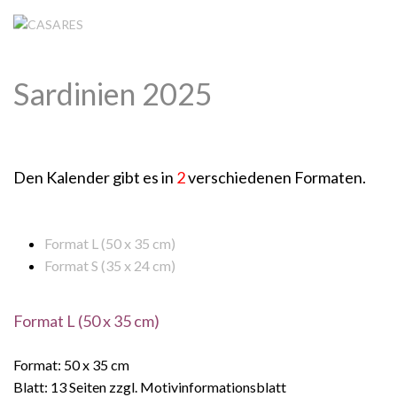
Sardinien 2025
Den Kalender gibt es in
2
verschiedenen Formaten.
Format L (50 x 35 cm)
Format S (35 x 24 cm)
Format L (50 x 35 cm)
Format: 50 x 35 cm
Blatt: 13 Seiten zzgl. Motivinformationsblatt