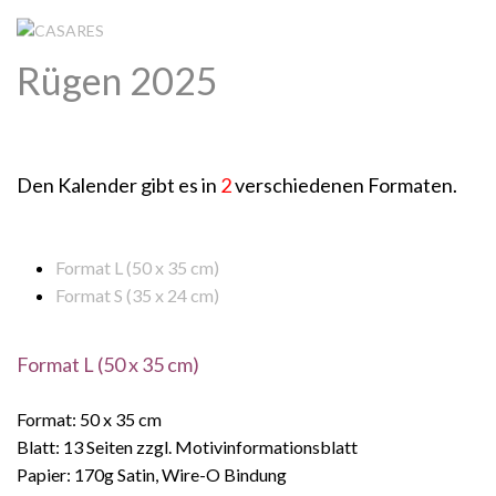
Rügen 2025
Den Kalender gibt es in
2
verschiedenen Formaten.
Format L (50 x 35 cm)
Format S (35 x 24 cm)
Format L (50 x 35 cm)
Format: 50 x 35 cm
Blatt: 13 Seiten zzgl. Motivinformationsblatt
Papier: 170g Satin, Wire-O Bindung