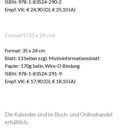
ISBN: 978-1-83524-290-2
Empf. VK: € 24,90 (D), € 25,10 (A)
Format S (35 x 24 cm)
Format: 35 x 24 cm
Blatt: 13 Seiten zzgl. Motivinformationsblatt
Papier: 170g Satin, Wire-O Bindung
ISBN: 978-1-83524-291-9
Empf. VK: € 17,90 (D), € 18,10 (A)
Die Kalender sind im Buch- und Onlinehandel
erhältlich.