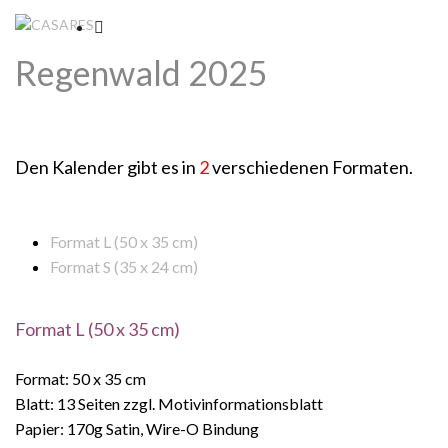
Regenwald 2025
Den Kalender gibt es in
2
verschiedenen Formaten.
Format L (50 x 35 cm)
Format S (35 x 24 cm)
Format L (50 x 35 cm)
Format: 50 x 35 cm
Blatt: 13 Seiten zzgl. Motivinformationsblatt
Papier: 170g Satin, Wire-O Bindung