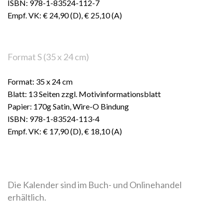
ISBN: 978-1-83524-112-7
Empf. VK: € 24,90 (D), € 25,10 (A)
Format S (35 x 24 cm)
Format: 35 x 24 cm
Blatt: 13 Seiten zzgl. Motivinformationsblatt
Papier: 170g Satin, Wire-O Bindung
ISBN: 978-1-83524-113-4
Empf. VK: € 17,90 (D), € 18,10 (A)
Die Kalender sind im Buch- und Onlinehandel
erhältlich.