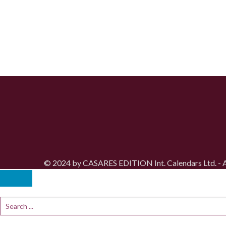
© 2024 by CASARES EDITION Int. Calendars Ltd. - Al