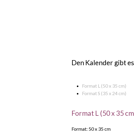
Den Kalender gibt es
Format L (50 x 35 cm)
Format S (35 x 24 cm)
Format L (50 x 35 cm
Format: 50 x 35 cm