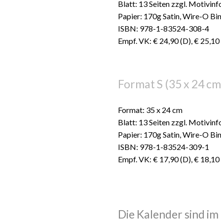
Blatt: 13 Seiten zzgl. Motivin
Papier: 170g Satin, Wire-O Bi
ISBN: 978-1-83524-308-4
Empf. VK: € 24,90 (D), € 25,10
Format S (35 x 24 cm
Format: 35 x 24 cm
Blatt: 13 Seiten zzgl. Motivin
Papier: 170g Satin, Wire-O Bi
ISBN: 978-1-83524-309-1
Empf. VK: € 17,90 (D), € 18,10
Die Kalender sind im