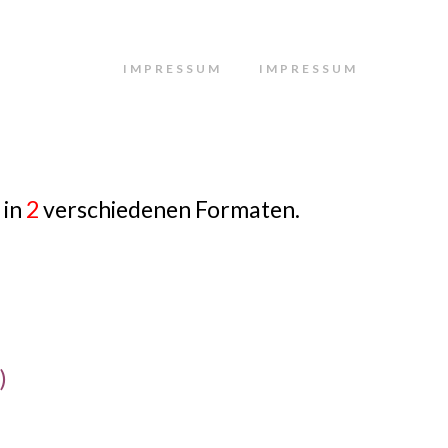
IMPRESSUM
IMPRESSUM
 in
2
verschiedenen Formaten.
)