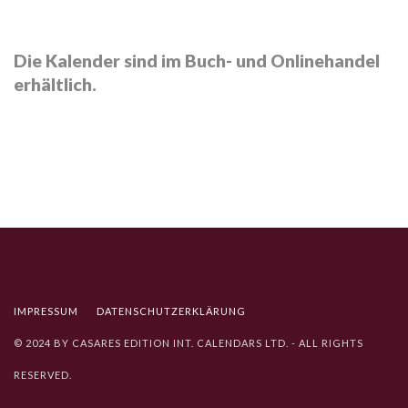
Die Kalender sind im Buch- und Onlinehandel
erhältlich.
IMPRESSUM
DATENSCHUTZ­ERKLÄRUNG
© 2024 BY CASARES EDITION INT. CALENDARS LTD. - ALL RIGHTS
RESERVED.