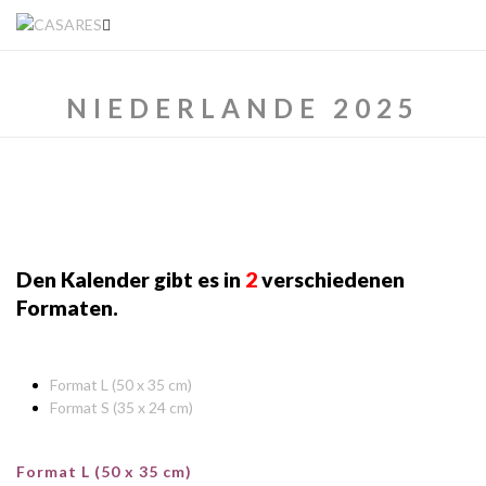
NIEDERLANDE 2025
Den Kalender gibt es in
2
verschiedenen
Formaten.
Format L (50 x 35 cm)
Format S (35 x 24 cm)
Format L (50 x 35 cm)