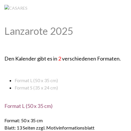
Lanzarote 2025
Den Kalender gibt es in
2
verschiedenen Formaten.
Format L (50 x 35 cm)
Format S (35 x 24 cm)
Format L (50 x 35 cm)
Format: 50 x 35 cm
Blatt: 13 Seiten zzgl. Motivinformationsblatt