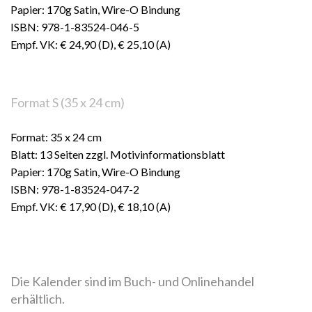
Papier: 170g Satin, Wire-O Bindung
ISBN: 978-1-83524-046-5
Empf. VK: € 24,90 (D), € 25,10 (A)
Format S (35 x 24 cm)
Format: 35 x 24 cm
Blatt: 13 Seiten zzgl. Motivinformationsblatt
Papier: 170g Satin, Wire-O Bindung
ISBN: 978-1-83524-047-2
Empf. VK: € 17,90 (D), € 18,10 (A)
Die Kalender sind im Buch- und Onlinehandel
erhältlich.