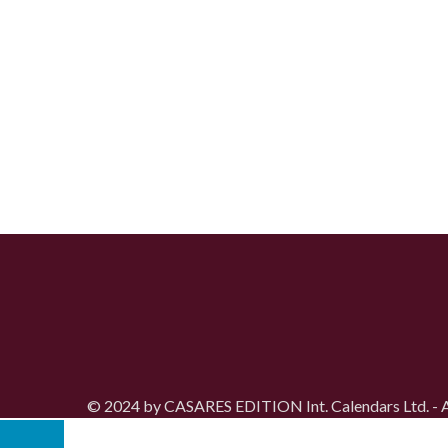
© 2024 by CASARES EDITION Int. Calendars Ltd. - Al