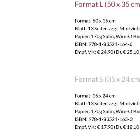
Format L (50 x 35 cm
Format: 50 x 35 cm
Blatt: 13 Seiten zzgl. Motivin
Papier: 170g Satin, Wire-O Bi
ISBN: 978-1-83524-164-6
Empf. VK: € 24,90 (D), € 25,10
Format S (35 x 24 cm
Format: 35 x 24 cm
Blatt: 13 Seiten zzgl. Motivin
Papier: 170g Satin, Wire-O Bi
ISBN: 978-1-83524-165-3
Empf. VK: € 17,90 (D), € 18,10