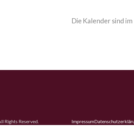
Die Kalender sind im
l Rights Reserved.
Impressum
Datenschutz­erklär