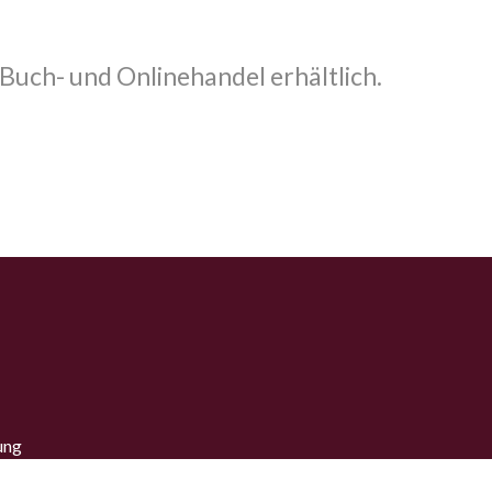
 Buch- und Onlinehandel erhältlich.
ung