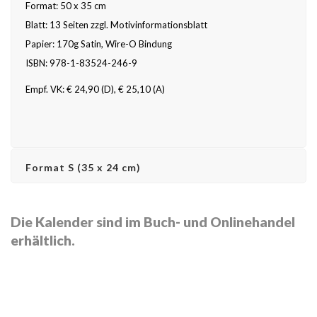
Format: 50 x 35 cm
Blatt: 13 Seiten zzgl. Motivinformationsblatt
Papier: 170g Satin, Wire-O Bindung
ISBN: 978-1-83524-246-9
Empf. VK: € 24,90 (D), € 25,10 (A)
Format S (35 x 24 cm)
Die Kalender sind im Buch- und Onlinehandel
erhältlich.